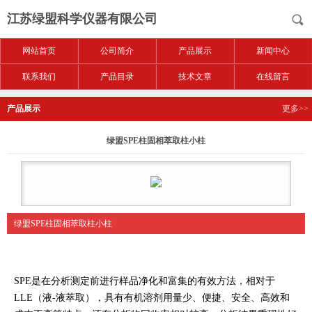
江苏绿盟科学仪器有限公司
网站首页
公司简介
产品展示
新闻中心
联系我们
产品目录
技术文章
在线留言
产品展示
更多>>
绿盟SPE柱固相萃取柱小柱
绿盟SPE柱固相萃取柱小柱
SPE是在分析测定前进行样品净化和富集的有效方法，相对于
LLE（液-液萃取），具有有机溶剂用量少、便捷、安全、高效和