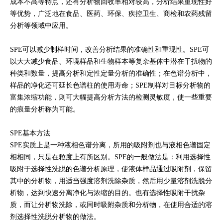
成本不高等特点，还有分析物回收率相对较高，分析结果重现性好
等优势，广泛地在食品、医药、环保、疾控卫生、商检和农药残留
分析等领域中应用。
SPE可以减少制样时间，改善分析结果的准确性和重现性。SPE可
以大大减少食品、环境样品和生物样本等复杂基体中潜在干扰物的
种类和数量，提高分析和定性定量分析的准确性；在色谱分析中，
样品的净化还可延长色谱柱的使用寿命；SPE制样对目标分析物的
富集浓缩功能，则可大幅提高分析方法的检测灵敏度，使一些重要
的痕量分析称为可能。
SPE基本方法
SPE实质上是一种液相色谱分离，所用的吸附剂也与液相色谱固定
相相同，只是在粒度上有所区别。SPE的一般做法是：利用选择性
吸附于选择性洗脱的色谱分析原理，使液体样品通过吸附剂，保留
其中的分析物，用适当强度溶剂洗除杂质，然后用少量溶剂洗脱分
析物，达到快速分离净化与浓缩的目的。也有选择性吸附干扰杂
质，而让分析物洗除，或同时吸附杂质和分析物，在使用合适的溶
剂选择性洗脱分析物的做法。