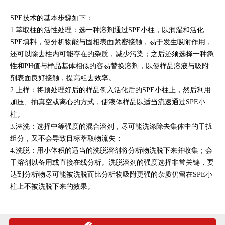
SPE技术的基本步骤如下：
1.萃取柱的活性处理：选一种溶剂通过SPE小柱，以润湿和活化
SPE填料，使分析物能与固相表面紧密接触，易于发生吸附作用，
还可以除去柱内可能存在的杂质，减少污染；之后还须选择一种急
性和PH值与样品基体相似的容易替换溶剂，以使样品溶液与吸附
剂表面良好接触，提高粗去效率。
2.上样：将预处理好后的样品倒入活化后的SPE小柱上，然后利用
加压、抽真空或离心的方式，使液体样品以适当流速通过SPE小
柱。
3.淋洗：选择中等强度的混合溶剂，尽可能洗涤除去集体中的干扰
组分，又不会导致目标萃取物流失；
4.洗脱：用小体积的适当的洗脱溶剂将分析物洗脱下来并收集；会
干溶剂以备用或直接在线分析。洗脱溶剂的强度选择非常关键，要
达到分析物尽可能被洗脱而比分析物吸附更强的杂质仍留在SPE小
柱上不被洗脱下来的效果。