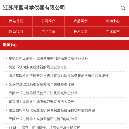
江苏绿盟科学仪器有限公司
网站首页
公司简介
产品展示
新闻中心
联系我们
产品目录
技术文章
在线留言
新闻中心
规范处理无菌微孔滤膜使用中问题保障过滤作业达标
简述不锈钢多联过滤器的规范安装方法
固相萃取柱的正确安装与否将直接影响实验数据的准确性和重复性
泵保护过滤器精准安装方法与关键步骤详述
灭菌针式过滤器规范使用方法及要点深度分享
超实用！无菌微孔滤膜规范安装方法大公开
建立固相萃取仪装置维护保养制度是确保数据可靠的关键
灭菌针式过滤器：实验室精密过滤的核心装备
SPE柱：储存、使用操作、清洁保养及性能监控